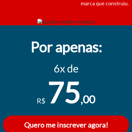
marca que construiu.
Por apenas:
6x de
75
,00
R$
Quero me inscrever agora!