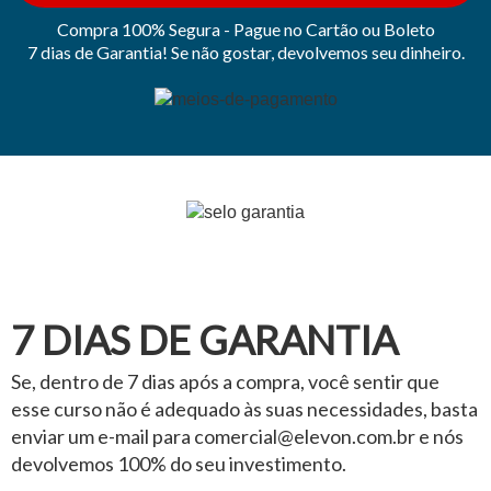
Compra 100% Segura - Pague no Cartão ou Boleto
7 dias de Garantia! Se não gostar, devolvemos seu dinheiro.
7 DIAS DE GARANTIA
Se, dentro de 7 dias após a compra, você sentir que
esse curso não é adequado às suas necessidades, basta
enviar um e-mail para comercial@elevon.com.br e nós
devolvemos 100% do seu investimento.